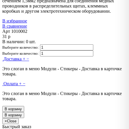
сечением 1,5мм2 предназначена для соединения медных
проводников в распределительных щитах, клеммных
коробках и другом электротехническом оборудовании.
В избранное
В сравнение
Арт
1010002
31
p
В наличии: 0 шт.
Выберите количество:
Выберите количество:
Доставка
+
−
Это слоган в меню Модули - Стикеры - Доставка в карточке
товара.
Оплата
+
−
Это слоган в меню Модули - Стикеры - Доставка в карточке
товара.
В корзину
В корзину
×
Close
Быстрый заказ