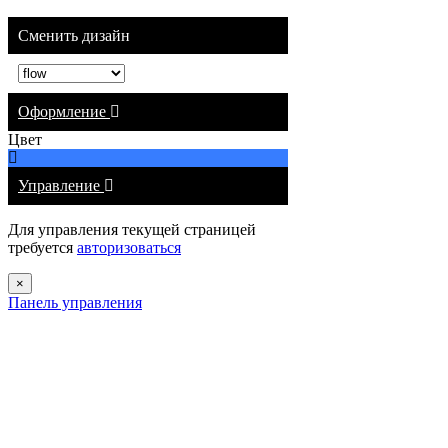
Сменить дизайн
Оформление
Цвет
Управление
Для управления текущей страницей
требуется
авторизоваться
Close
×
Панель управления